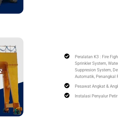
Jasa Instalasi
Peralatan K3 : Fire Fig
Sprinkler System, Wate
Suppresion System, De
Automatik, Penangkal P
Pesawat Angkat & Ang
Instalasi Penyalur Petir