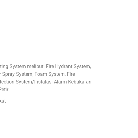
hting System meliputi Fire Hydrant System,
r Spray System, Foam System, Fire
tection System/Instalasi Alarm Kebakaran
etir
kut