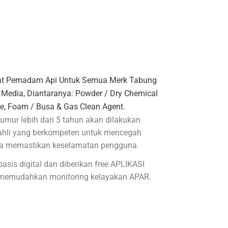
yediaan Isi Ulang Apar
lat Pemadam Api Untuk Semua Merk Tabung
edia, Diantaranya: Powder / Dry Chemical
e, Foam / Busa & Gas Clean Agent.
umur lebih dari 5 tahun akan dilakukan
 ahli yang berkompeten untuk mencegah
a memastikan keselamatan pengguna.
asis digital dan diberikan free APLIKASI
memudahkan monitoring kelayakan APAR.