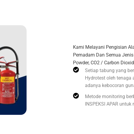
Pengadaan Dan Pen
Kami Melayani Pengisian A
Pemadam Dan Semua Jenis M
Powder, CO2 / Carbon Dioxid
Setiap tabung yang ber
Hydrotest oleh tenaga
adanya kebocoran gun
Metode monitoring berb
INSPEKSI APAR untuk 