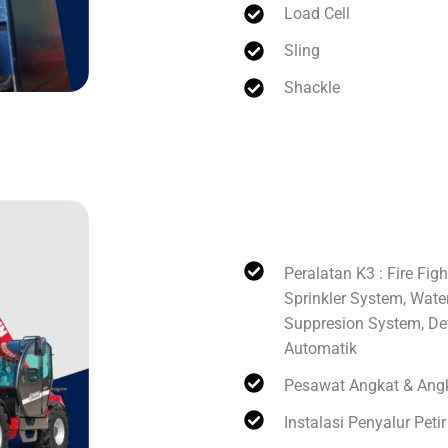
Load Cell
Sling
Shackle
Perbaikan Dan Pe
Peralatan K3 : Fire Fig
Sprinkler System, Wate
Suppresion System, De
Automatik
Pesawat Angkat & Ang
Instalasi Penyalur Petir