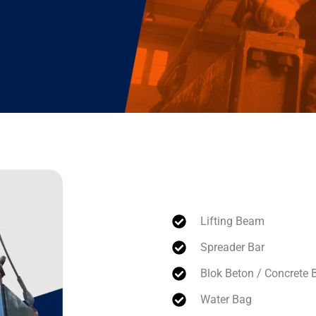
Rental Peralatan L
Lifting Beam
Spreader Bar
Blok Beton / Concrete 
Water Bag