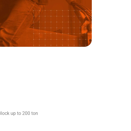
oad Test
Block up to 200 ton