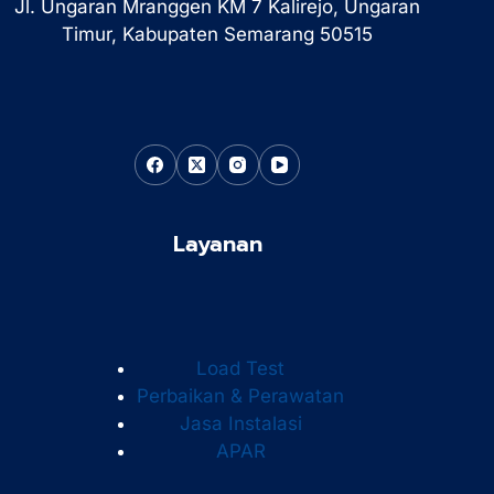
Jl. Ungaran Mranggen KM 7 Kalirejo, Ungaran
Timur, Kabupaten Semarang 50515
Layanan
Load Test
Perbaikan & Perawatan
Jasa Instalasi
APAR