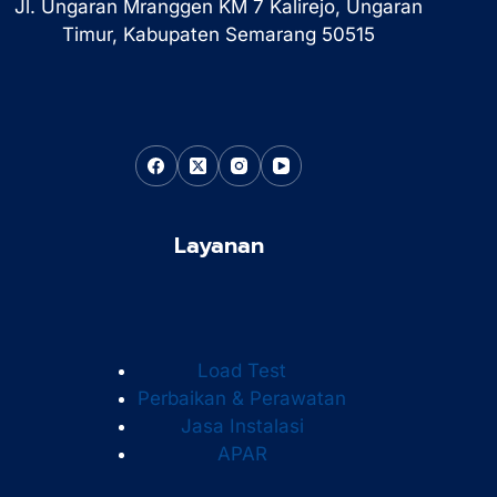
Jl. Ungaran Mranggen KM 7 Kalirejo, Ungaran
Timur, Kabupaten Semarang 50515
Layanan
Load Test
Perbaikan & Perawatan
Jasa Instalasi
APAR