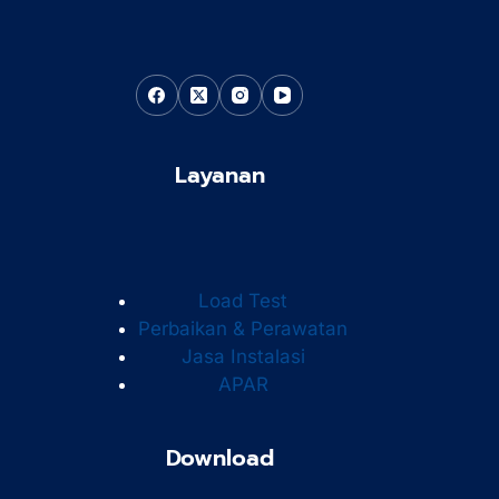
Layanan
Load Test
Perbaikan & Perawatan
Jasa Instalasi
APAR
Download