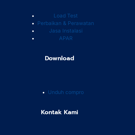
Load Test
Perbaikan & Perawatan
Jasa Instalasi
APAR
Download
Unduh compro
Kontak Kami