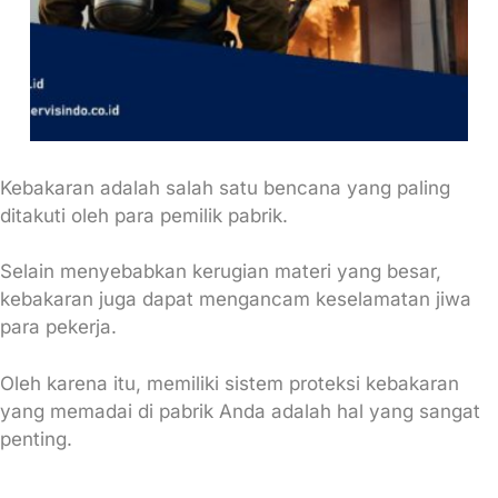
Kebakaran adalah salah satu bencana yang paling
ditakuti oleh para pemilik pabrik.
Selain menyebabkan kerugian materi yang besar,
kebakaran juga dapat mengancam keselamatan jiwa
para pekerja.
Oleh karena itu, memiliki sistem proteksi kebakaran
yang memadai di pabrik Anda adalah hal yang sangat
penting.