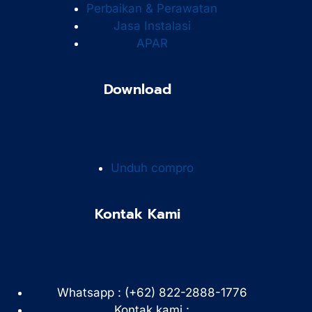
Perbaikan & Perawatan
Jasa Instalasi
APAR
Download
Unduh compro
Kontak Kami
Whatsapp : (+62) 822-2888-1776
Kontak kami :